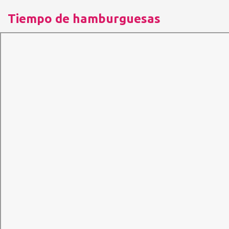
Tiempo de hamburguesas