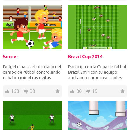
Soccer
Brazil Cup 2014
Dirígete hacia el otro lado del
Participa en la Copa de fútbol
campo de fútbol controlando
Brazil 2014 con tu equipo
el balón mientras evitas
anotando numerosos goles
oponentes y haz...
para ser un campe...
153
33
80
19