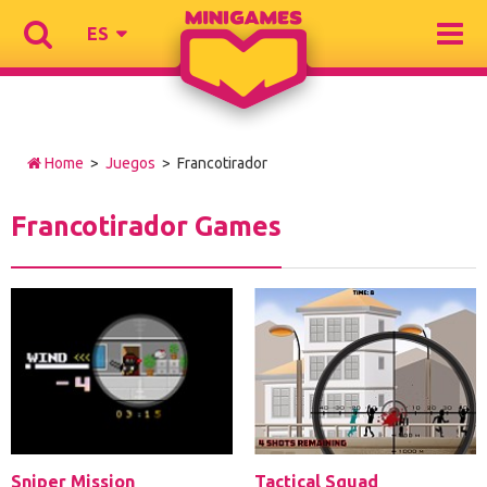
ES
Home
>
Juegos
> Francotirador
Francotirador Games
Sniper Mission
Tactical Squad