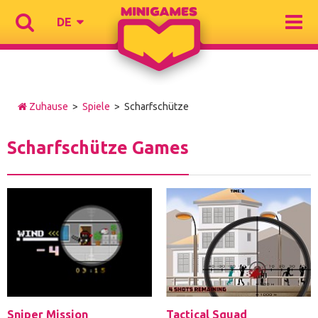
DE
Zuhause
>
Spiele
> Scharfschütze
Scharfschütze Games
Sniper Mission
Tactical Squad