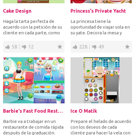
Cake Design
Princess's Private Yacht
Haga la tarta perfecta de
La princesa tiene la
acuerdo con la petición de su
oportunidad de viajar sola en
cliente en cada parte, como
su yate. Decora la mesa y
relleno, cobertu...
disfrazala para disfrut...
58
12
228
49
Barbie's Fast Food Restaurant
Ice O Matik
Barbie va a trabajar en un
Prepare el helado de acuerdo
restaurante de comida rápida
con los deseos de cada
después de la graduación.
cliente para hacer la vela con