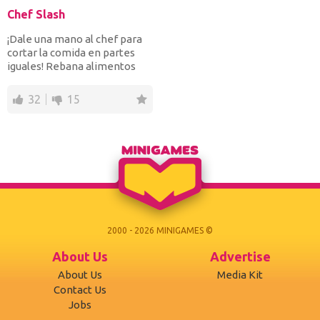
Chef Slash
¡Dale una mano al chef para
cortar la comida en partes
iguales! Rebana alimentos
como la manzana, l...
32
15
2000 - 2026 MINIGAMES ©
About Us
Advertise
About Us
Media Kit
Contact Us
Jobs