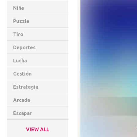
Niña
Puzzle
Tiro
Deportes
Lucha
Gestión
Estrategia
Arcade
Escapar
VIEW ALL