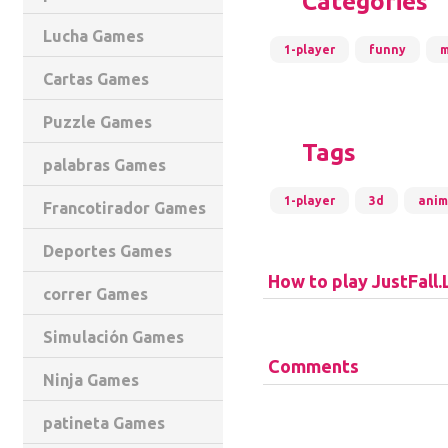
Categories
Lucha Games
1-player
funny
m
Cartas Games
Puzzle Games
Tags
palabras Games
1-player
3d
anim
Francotirador Games
Deportes Games
How to play JustFall
correr Games
Simulación Games
Comments
Ninja Games
patineta Games