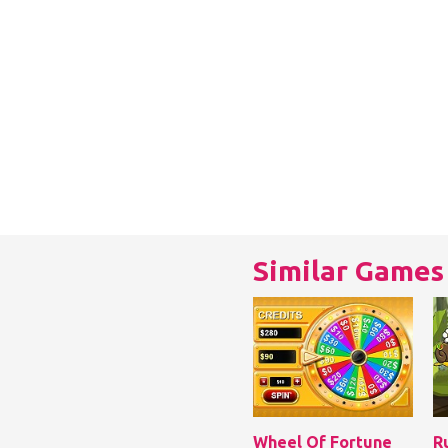
Similar Games
Wheel Of Fortune
R