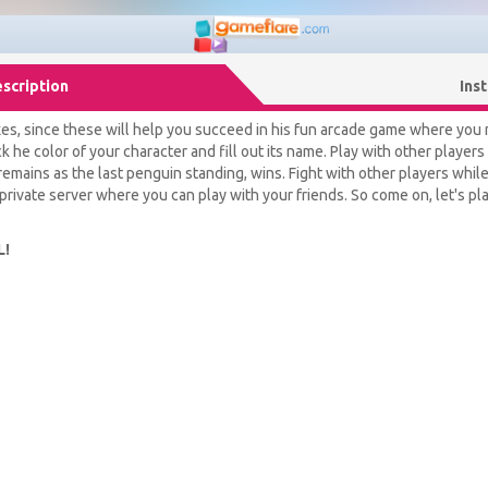
scription
Ins
lexes, since these will help you succeed in his fun arcade game where you
k he color of your character and fill out its name. Play with other players
emains as the last penguin standing, wins. Fight with other players while
private server where you can play with your friends. So come on, let's pla
L!