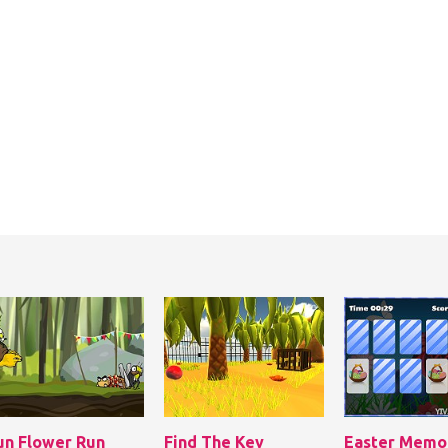
un Flower Run
Find The Key
Easter Memo