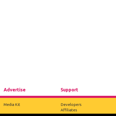
Advertise
Support
Media Kit
Developers
Affiliates
Mobile version