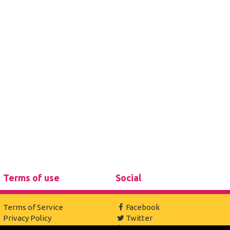
Terms of use
Social
Terms of Service
Facebook
Privacy Policy
Twitter
Cookies
Youtube