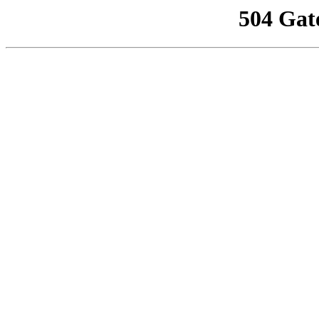
504 Gat