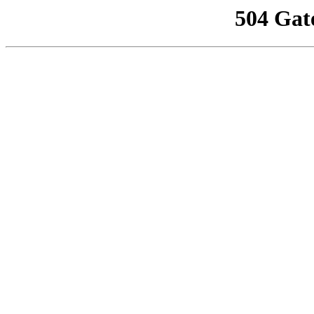
504 Gat