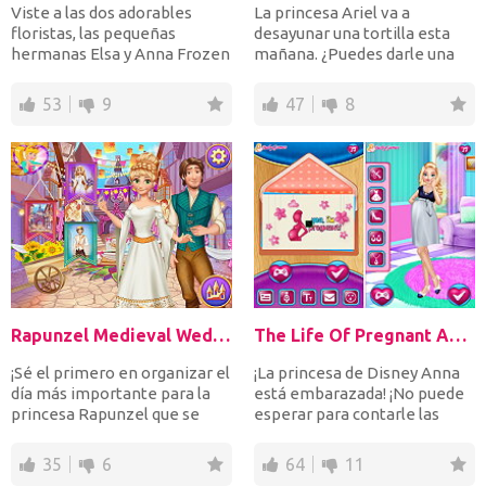
Viste a las dos adorables
La princesa Ariel va a
floristas, las pequeñas
desayunar una tortilla esta
hermanas Elsa y Anna Frozen
mañana. ¿Puedes darle una
para la boda de Ariel...
mano para cocinar la c...
53
9
47
8
Rapunzel Medieval Wedding
The Life Of Pregnant Anna
¡Sé el primero en organizar el
¡La princesa de Disney Anna
día más importante para la
está embarazada! ¡No puede
princesa Rapunzel que se
esperar para contarle las
celebra en la Ed...
emocionantes notici...
35
6
64
11