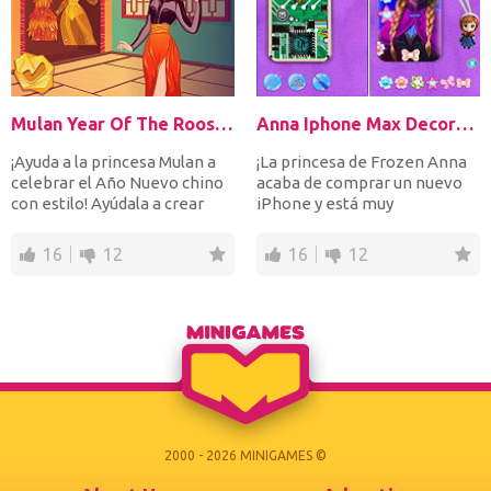
Mulan Year Of The Rooster
Anna Iphone Max Decoration
¡Ayuda a la princesa Mulan a
¡La princesa de Frozen Anna
celebrar el Año Nuevo chino
acaba de comprar un nuevo
con estilo! Ayúdala a crear
iPhone y está muy
decoraciones d...
emocionada! ¡Pero cuando
re...
16
12
16
12
2000 - 2026 MINIGAMES ©