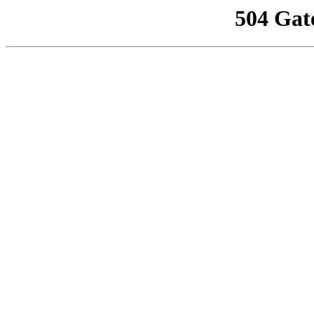
504 Gat