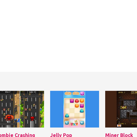
ombie Crashing
Jelly Pop
Miner Block