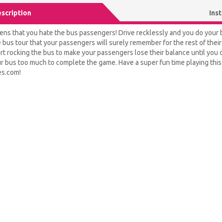
scription
Ins
pens that you hate the bus passengers! Drive recklessly and you do your b
e bus tour that your passengers will surely remember for the rest of their 
art rocking the bus to make your passengers lose their balance until you d
 bus too much to complete the game. Have a super fun time playing this 
es.com!