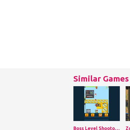
Similar Games
Boss Level Shootout
Z