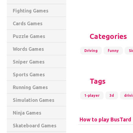
Fighting Games
Cards Games
Categories
Puzzle Games
Words Games
Driving
funny
Si
Sniper Games
Sports Games
Tags
Running Games
1-player
3d
driv
Simulation Games
Ninja Games
How to play BusTard
Skateboard Games