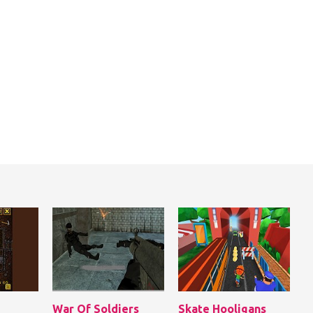
War Of Soldiers
Skate Hooligans