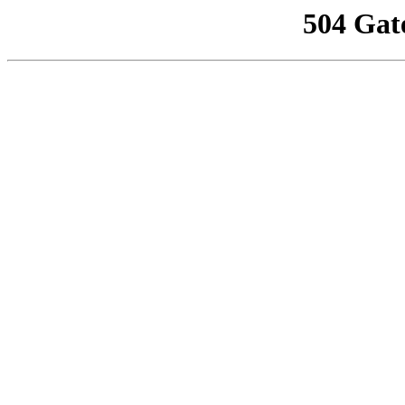
504 Gat