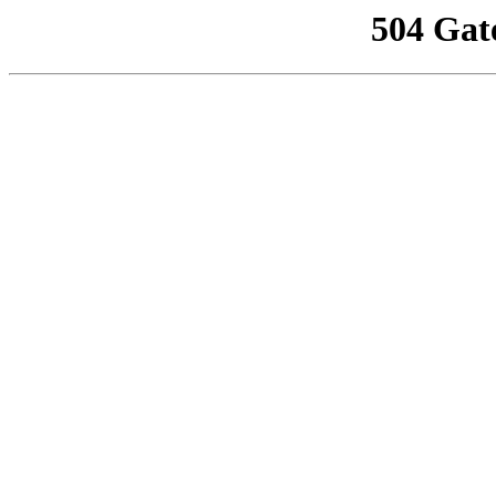
504 Gat