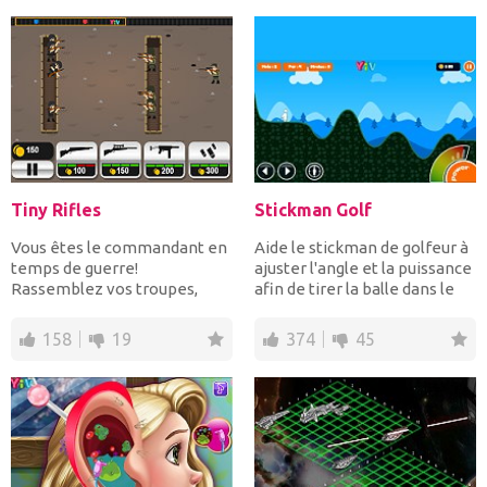
Tiny Rifles
Stickman Golf
Vous êtes le commandant en
Aide le stickman de golfeur à
temps de guerre!
ajuster l'angle et la puissance
Rassemblez vos troupes,
afin de tirer la balle dans le
soyez responsable des armes
tro...
et...
158
19
374
45