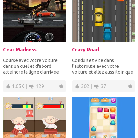
Gear Madness
Crazy Road
Course avec votre voiture
Conduisez vite dans
dans un duel et d'abord
l'autoroute avec votre
atteindre la ligne d'arrivée
voiture et allez aussi loin que
pendant que v...
possible tout en évitant...
1.05K
129
302
37