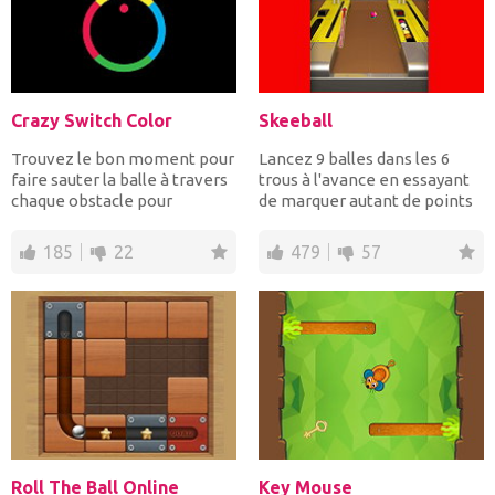
Crazy Switch Color
Skeeball
Trouvez le bon moment pour
Lancez 9 balles dans les 6
faire sauter la balle à travers
trous à l'avance en essayant
chaque obstacle pour
de marquer autant de points
avancer. La balle p...
que possible...
185
22
479
57
Roll The Ball Online
Key Mouse