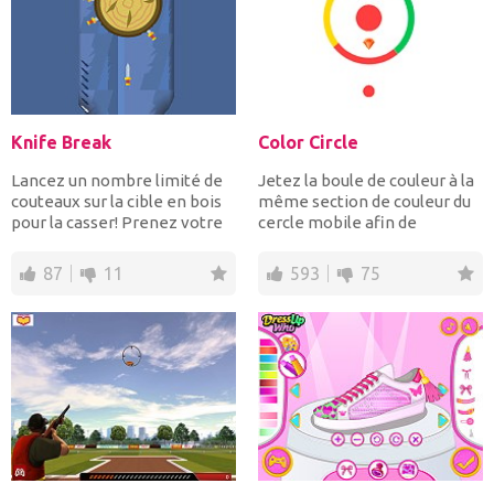
Knife Break
Color Circle
Lancez un nombre limité de
Jetez la boule de couleur à la
couteaux sur la cible en bois
même section de couleur du
pour la casser! Prenez votre
cercle mobile afin de
temps en essa...
recueillir les diama...
87
11
593
75