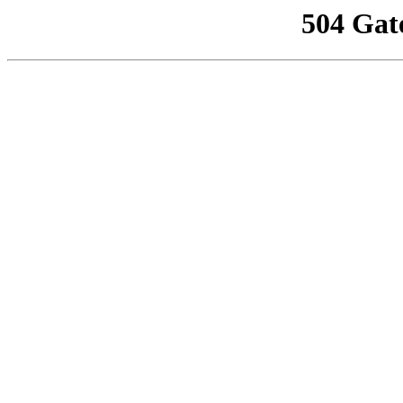
504 Gat