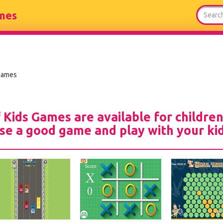
mes
Games
 Kids Games are available for children
e a good game and play with your kid