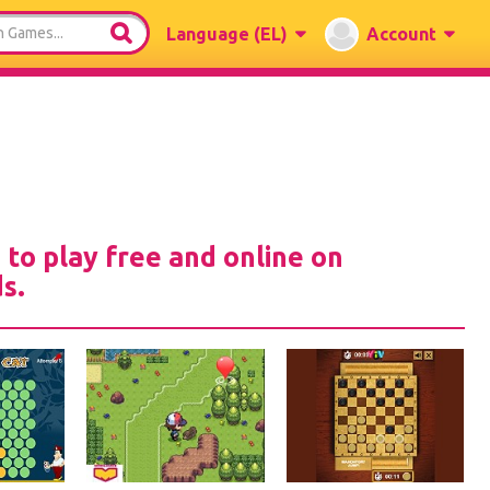
Language
(EL)
Account
 to play free and online on
s.