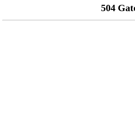
504 Gat