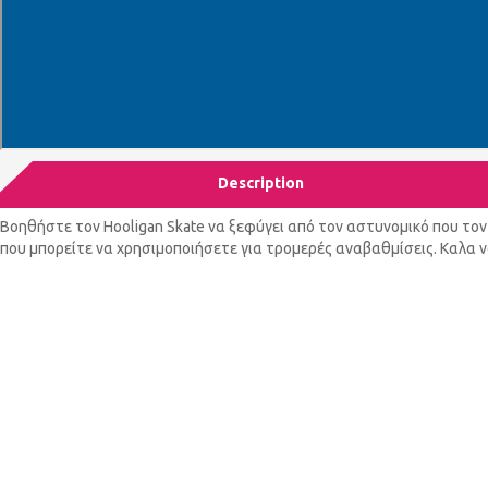
Description
Βοηθήστε τον Hooligan Skate να ξεφύγει από τον αστυνομικό που το
που μπορείτε να χρησιμοποιήσετε για τρομερές αναβαθμίσεις. Καλα ν