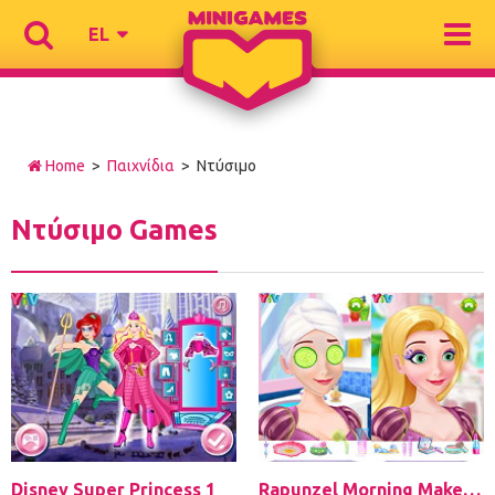
EL
Home
>
Παιχνίδια
> Ντύσιμο
Ντύσιμο Games
Disney Super Princess 1
Rapunzel Morning Makeup Fashion