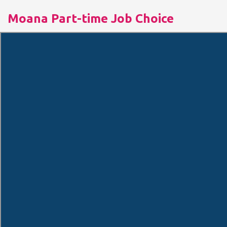
Moana Part-time Job Choice