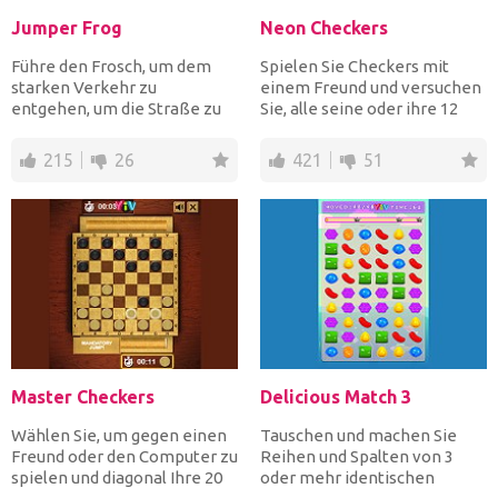
Jumper Frog
Neon Checkers
Führe den Frosch, um dem
Spielen Sie Checkers mit
starken Verkehr zu
einem Freund und versuchen
entgehen, um die Straße zu
Sie, alle seine oder ihre 12
überqueren und dann den
Steine ​​zu fangen...
Fluss...
215
26
421
51
Master Checkers
Delicious Match 3
Wählen Sie, um gegen einen
Tauschen und machen Sie
Freund oder den Computer zu
Reihen und Spalten von 3
spielen und diagonal Ihre 20
oder mehr identischen