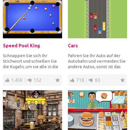
Speed Pool King
Cars
Schnappen Sie sich Ihr
Fahren Sie Ihr Auto auf der
Stichwort und schießen Sie
Autobahn und vermeiden Sie
die Kugeln, um sie alle in die
andere Autos, sonst ist das
Taschen zu stecken,...
Spiel vorbei und...
1.45K
152
718
83