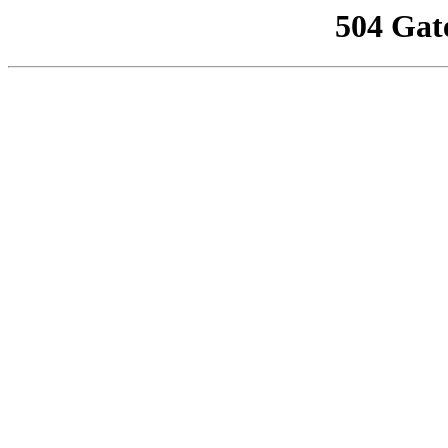
504 Gat