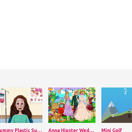
Mummy Plastic Surgery
Anna Hipster Wedding Rush
Mini Golf