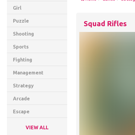
Girl
Puzzle
Squad Rifles
Shooting
Sports
Fighting
Management
Strategy
Arcade
Escape
VIEW ALL