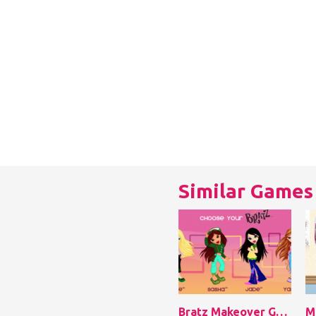
Similar Games
Bratz Makeover Game