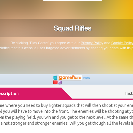
scription
Ins
ame where you need to buy fighter squads that will then shoot at your e
l you will have to move into the front. The enemies will be shooting at you,
rom the playing field, you win and you get to the next level. At the same t
ainst stronger and stronger enemies. Will you get though all the levels i