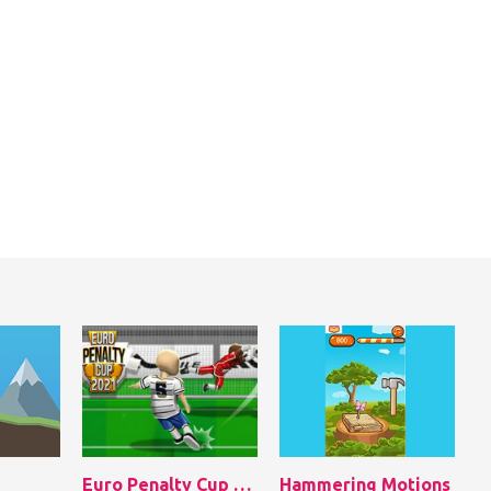
Euro Penalty Cup 2021
Hammering Motions