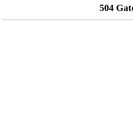
504 Gat