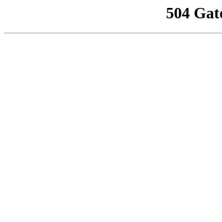
504 Gat