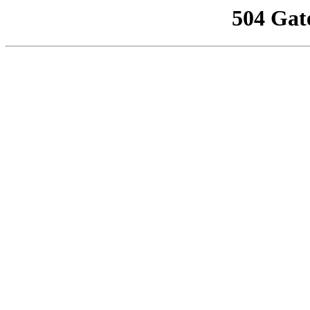
504 Gat