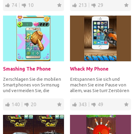
74
10
213
29
Smashing The Phone
Whack My Phone
Zerschlagen Sie die mobilen
Entspannen Sie sich und
Smartphones von Svmsnug
machen Sie eine Pause von
und vermeiden Sie, die
allem, was Sie tun! Zerstören
weißen Telefone zu zersch...
Sie Ihr Smartphone!...
140
20
343
49