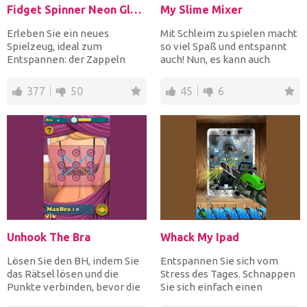
Fidget Spinner Neon Glow Online
My Slime Mixer
Erleben Sie ein neues
Mit Schleim zu spielen macht
Spielzeug, ideal zum
so viel Spaß und entspannt
Entspannen: der Zappeln
auch! Nun, es kann auch
Spinner. Wählen Sie Farbe
schmutzig werden, ab...
und For...
377
50
45
6
Unhook The Bra
Whack My Ipad
Lösen Sie den BH, indem Sie
Entspannen Sie sich vom
das Rätsel lösen und die
Stress des Tages. Schnappen
Punkte verbinden, bevor die
Sie sich einfach einen
Zeit abläuft. Eini...
Baseballschläger, eine K...