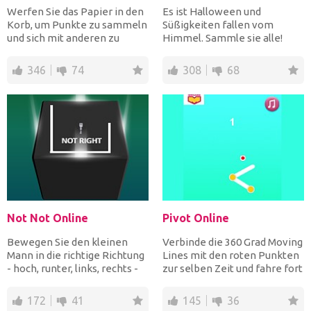
Werfen Sie das Papier in den
Es ist Halloween und
Korb, um Punkte zu sammeln
Süßigkeiten fallen vom
und sich mit anderen zu
Himmel. Sammle sie alle!
messen!
Habe Spaß!
346
74
308
68
Not Not Online
Pivot Online
Bewegen Sie den kleinen
Verbinde die 360 ​​Grad Moving
Mann in die richtige Richtung
Lines mit den roten Punkten
- hoch, runter, links, rechts -
zur selben Zeit und fahre fort
entsprechend d...
bis du die...
172
41
145
36