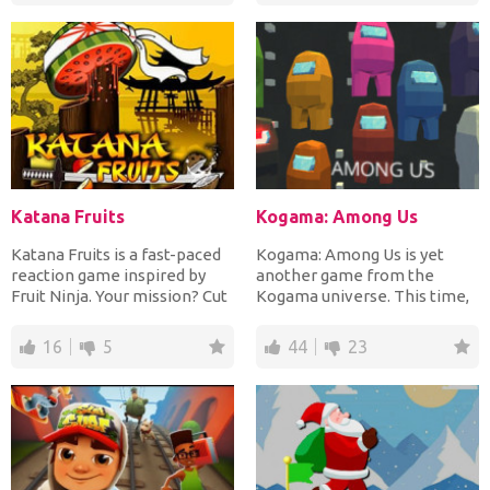
Katana Fruits
Kogama: Among Us
Katana Fruits is a fast-paced
Kogama: Among Us is yet
reaction game inspired by
another game from the
Fruit Ninja. Your mission? Cut
Kogama universe. This time,
as many fruit...
it has been inspired by th...
16
5
44
23