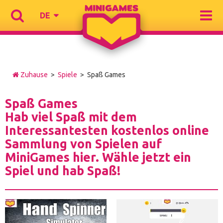
DE
Zuhause
>
Spiele
> Spaß Games
Spaß Games
Hab viel Spaß mit dem
Interessantesten kostenlos online
Sammlung von Spielen auf
MiniGames hier. Wähle jetzt ein
Spiel und hab Spaß!