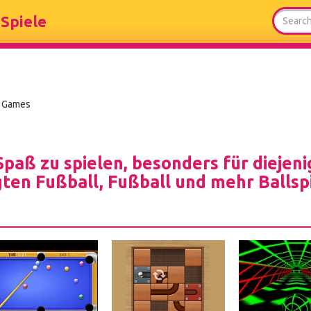
Spiele
 Games
Spaß zu spielen, besonders für diejeni
gten Fußball, Fußball und mehr Ballsp