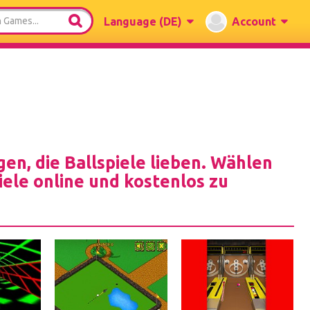
Language
(DE)
Account
gen, die Ballspiele lieben. Wählen
iele online und kostenlos zu