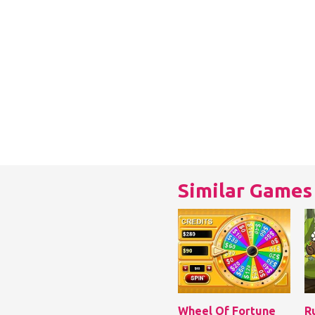
Similar Games
Wheel Of Fortune
R