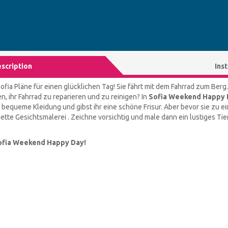
scription
Ins
a Pläne für einen glücklichen Tag! Sie fährt mit dem Fahrrad zum Berg. 
n, ihr Fahrrad zu reparieren und zu reinigen? In
Sofia Weekend Happy 
, bequeme Kleidung und gibst ihr eine schöne Frisur. Aber bevor sie zu ei
nette Gesichtsmalerei . Zeichne vorsichtig und male dann ein lustiges Tier
ofia Weekend Happy Day!