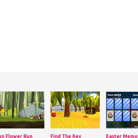
un Flower Run
Find The Key
Easter Memo