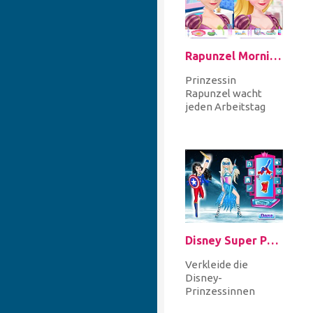
Rapunzel Morning Makeup Fashion
Prinzessin
Rapunzel wacht
jeden Arbeitstag
um 8:00 Uhr auf! Hilf
ihr, sich auf einen
Arbeitstag vor...
Disney Super Princess 2
Verkleide die
Disney-
Prinzessinnen
Snow White und