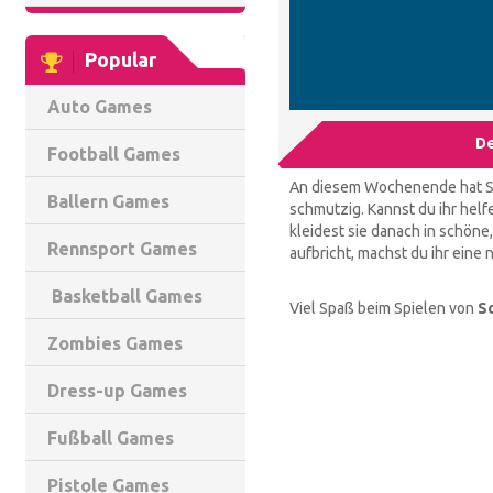
Popular
Auto Games
De
Football Games
An diesem Wochenende hat Sofi
Ballern Games
schmutzig. Kannst du ihr helfe
kleidest sie danach in schöne
Rennsport Games
aufbricht, machst du ihr eine 
Basketball Games
Viel Spaß beim Spielen von
S
Zombies Games
Dress-up Games
Fußball Games
Pistole Games