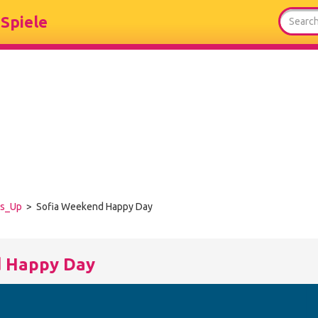
Spiele
ss_Up
> Sofia Weekend Happy Day
d Happy Day