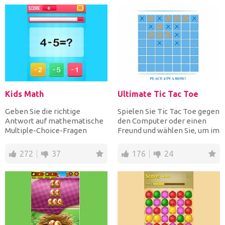
Kids Math
Ultimate Tic Tac Toe
Geben Sie die richtige
Spielen Sie Tic Tac Toe gegen
Antwort auf mathematische
den Computer oder einen
Multiple-Choice-Fragen
Freund und wählen Sie, um im
schnell, um Punkte zu
klassischen 3X3-R...
sammel...
272
37
176
24