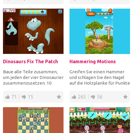
Dinosaurs Fix The Patch
Hammering Motions
Baue alle Teile zusammen,
Greifen Sie einen Hammer
um jeden der vier Dinosaurier
und schlagen Sie den Nagel
zusammenzusetzen. 10
auf die Holzplanke für Punkte
Levels gilt es zu beste...
aber vermeiden Sie...
71
15
265
56