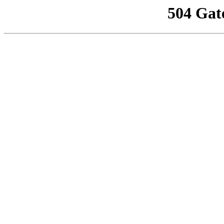
504 Gat