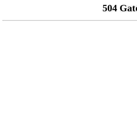
504 Gat