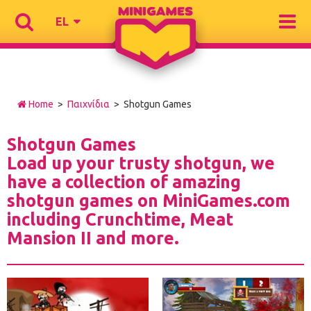
EL
Home
>
Παιχνίδια
> Shotgun Games
Shotgun Games
Load up your trusty shotgun, we
have a collection of amazing
shotgun games on MiniGames.com
including Crunchtime, Meat
Mansion II and more.