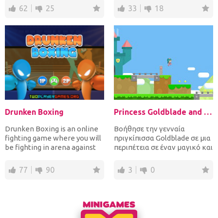
62
25
33
18
Drunken Boxing
Princess Goldblade and the Dangerous Waters
Drunken Boxing is an online
Βοήθησε την γενναία
fighting game where you will
πριγκίπισσα Goldblade σε μια
be fighting in arena against
περιπέτεια σε έναν μαγικό και
your opponents...
επικίνδυνο κόσμο! Τέ...
77
90
3
0