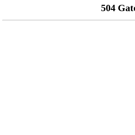
504 Gat