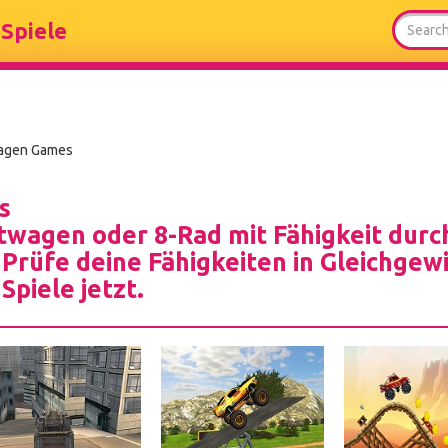
Spiele
agen Games
s
twagen oder 8-Rad mit Fähigkeit durc
 Prüfe deine Fähigkeiten in Gleichgew
Spiele jetzt.