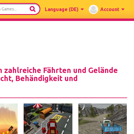
Language
(DE)
Account
h zahlreiche Fährten und Gelände
icht, Behändigkeit und