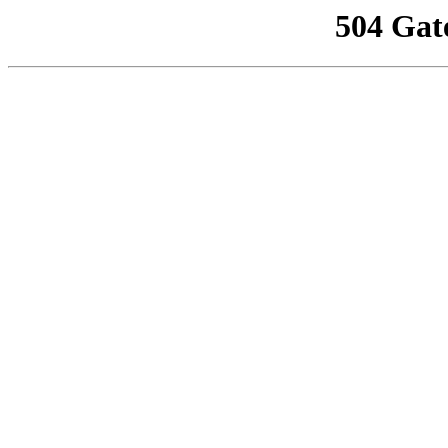
504 Gat