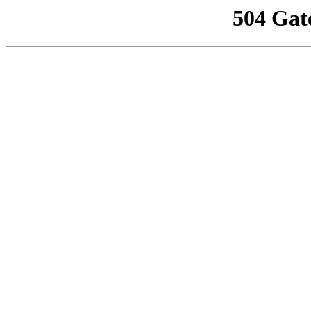
504 Gat