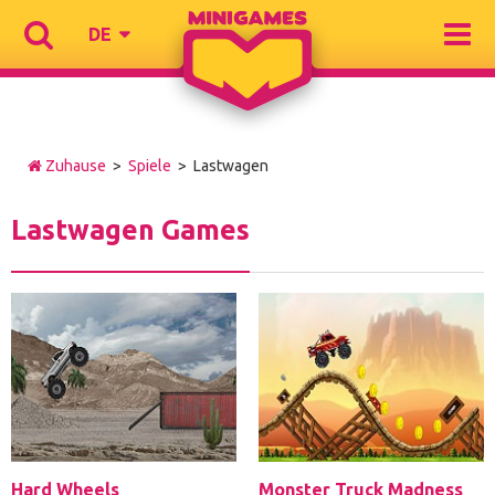
DE
Zuhause
>
Spiele
> Lastwagen
Lastwagen Games
Hard Wheels
Monster Truck Madness