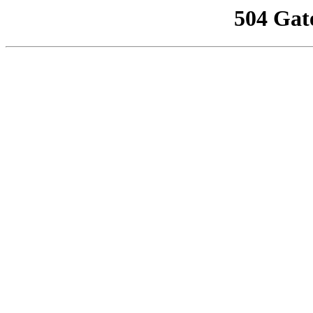
504 Gat