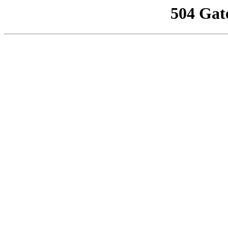
504 Gat