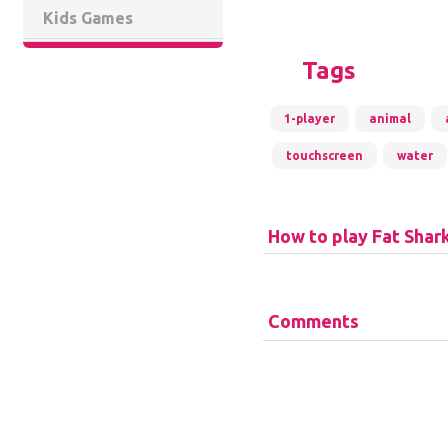
Kids Games
Tags
1-player
animal
touchscreen
water
How to play Fat Shar
Comments